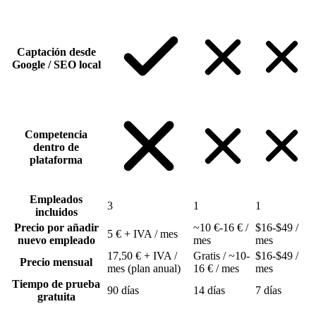
Captación desde
Google / SEO local
Competencia
dentro de
plataforma
Empleados
3
1
1
incluidos
Precio por añadir
~10 €-16 € /
$16-$49 /
5 € + IVA / mes
nuevo empleado
mes
mes
17,50 € + IVA /
Gratis / ~10-
$16-$49 /
Precio mensual
mes (plan anual)
16 € / mes
mes
Tiempo de prueba
90 días
14 días
7 días
gratuita