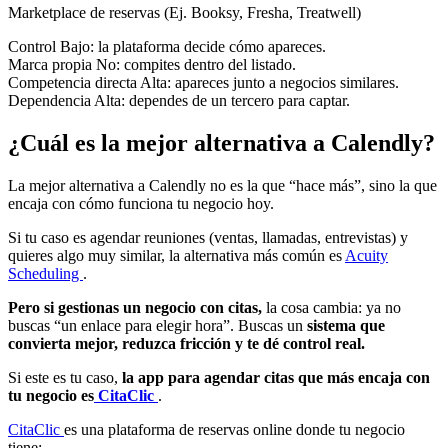
Marketplace de reservas (Ej. Booksy, Fresha, Treatwell)
Control
Bajo: la plataforma decide cómo apareces.
Marca propia
No: compites dentro del listado.
Competencia directa
Alta: apareces junto a negocios similares.
Dependencia
Alta: dependes de un tercero para captar.
¿Cuál es la mejor alternativa a Calendly?
La mejor alternativa a Calendly no es la que “hace más”, sino la que
encaja con cómo funciona tu negocio hoy.
Si tu caso es agendar reuniones (ventas, llamadas, entrevistas) y
quieres algo muy similar, la alternativa más común es
Acuity
Scheduling
.
Pero si gestionas un negocio con citas,
la cosa cambia: ya no
buscas “un enlace para elegir hora”. Buscas un
sistema que
convierta mejor, reduzca fricción y te dé control real.
Si este es tu caso,
la app para agendar citas que más encaja con
tu negocio es
CitaClic
.
CitaClic
es una plataforma de reservas online donde tu negocio
tiene: