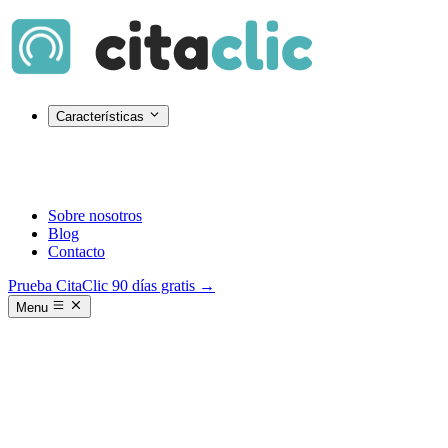
Características
Sobre nosotros
Blog
Contacto
Prueba CitaClic 90 días gratis →
Menu