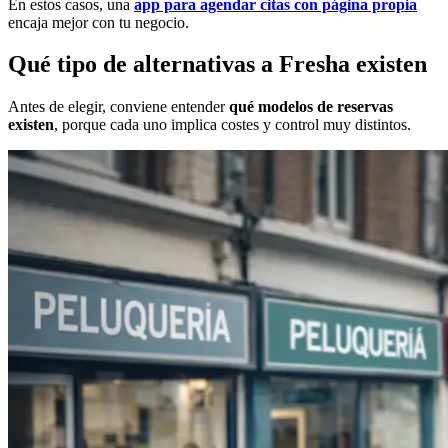
En estos casos, una
app para agendar citas con página propia
encaja mejor con tu negocio.
Qué tipo de alternativas a Fresha existen
Antes de elegir, conviene entender
qué modelos de reservas
existen
, porque cada uno implica costes y control muy distintos.