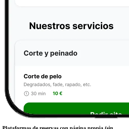
Plataformas de reservas con página propia (sin