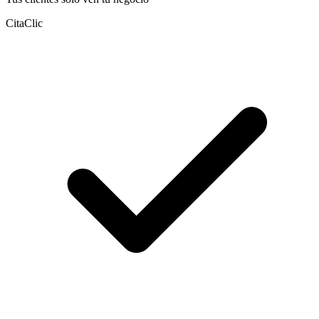
CitaClic