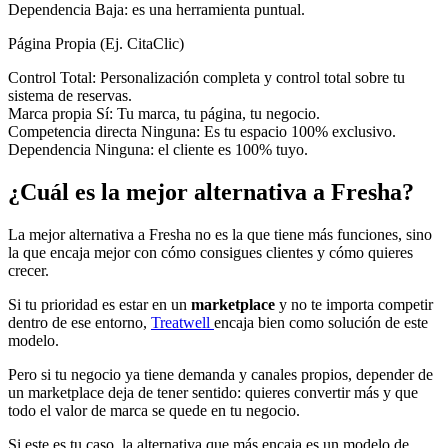
Dependencia
Baja: es una herramienta puntual.
Página Propia (Ej. CitaClic)
Control
Total: Personalización completa y control total sobre tu
sistema de reservas.
Marca propia
Sí: Tu marca, tu página, tu negocio.
Competencia directa
Ninguna: Es tu espacio 100% exclusivo.
Dependencia
Ninguna: el cliente es 100% tuyo.
¿Cuál es la mejor alternativa a Fresha?
La mejor alternativa a Fresha no es la que tiene más funciones, sino
la que encaja mejor con cómo consigues clientes y cómo quieres
crecer.
Si tu prioridad es estar en un
marketplace
y no te importa competir
dentro de ese entorno,
Treatwell
encaja bien como solución de este
modelo.
Pero si tu negocio ya tiene demanda y canales propios, depender de
un marketplace deja de tener sentido: quieres convertir más y que
todo el valor de marca se quede en tu negocio.
Si este es tu caso, la alternativa que más encaja es un modelo de