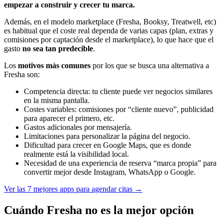
empezar a construir y crecer tu marca.
Además, en el modelo marketplace (Fresha, Booksy, Treatwell, etc)
es habitual que el coste real dependa de varias capas (plan, extras y
comisiones por captación desde el marketplace), lo que hace que el
gasto
no sea tan predecible
.
Los
motivos más comunes
por los que se busca una alternativa a
Fresha son:
Competencia directa: tu cliente puede ver negocios similares
en la misma pantalla.
Costes variables: comisiones por “cliente nuevo”, publicidad
para aparecer el primero, etc.
Gastos adicionales por mensajería.
Limitaciones para personalizar la página del negocio.
Dificultad para crecer en Google Maps, que es donde
realmente está la visibilidad local.
Necesidad de una experiencia de reserva “marca propia” para
convertir mejor desde Instagram, WhatsApp o Google.
Ver las 7 mejores apps para agendar citas →
Cuándo Fresha no es la mejor opción