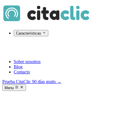
Características
Sobre nosotros
Blog
Contacto
Prueba CitaClic 90 días gratis →
Menu