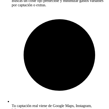
Buscas un coste fijo predecible y minimizar gastos variables
por captación o extras.
Tu captación real viene de Google Maps, Instagram,