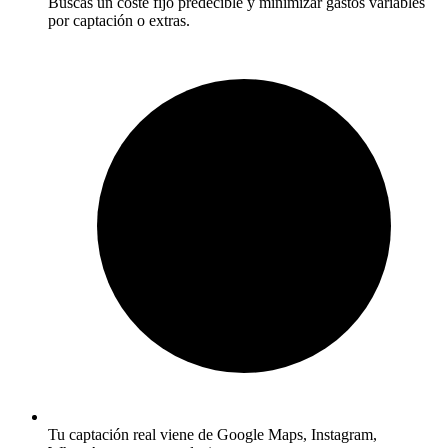
Buscas un coste fijo predecible y minimizar gastos variables
por captación o extras.
Tu captación real viene de Google Maps, Instagram,