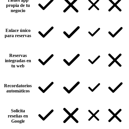
Tienes app
propia de tu
negocio
Enlace único
para reservas
Reservas
integradas en
tu web
Recordatorios
automáticos
Solicita
reseñas en
Google