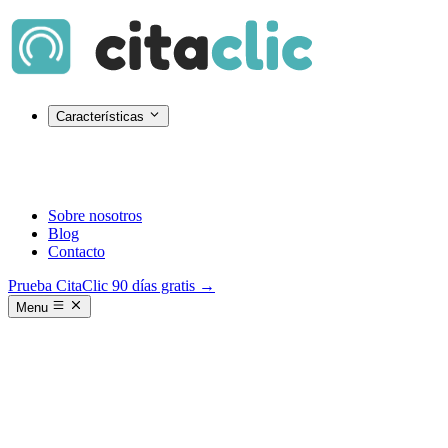
Características
Sobre nosotros
Blog
Contacto
Prueba CitaClic 90 días gratis →
Menu