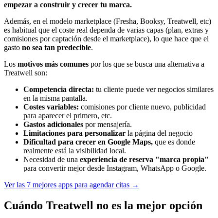
empezar a construir y crecer tu marca.
Además, en el modelo marketplace (Fresha, Booksy, Treatwell, etc)
es habitual que el coste real dependa de varias capas (plan, extras y
comisiones por captación desde el marketplace), lo que hace que el
gasto
no sea tan predecible
.
Los
motivos más comunes
por los que se busca una alternativa a
Treatwell son:
Competencia directa:
tu cliente puede ver negocios similares
en la misma pantalla.
Costes variables:
comisiones por cliente nuevo, publicidad
para aparecer el primero, etc.
Gastos adicionales
por mensajería.
Limitaciones para personalizar
la página del negocio
Dificultad para crecer en Google Maps,
que es donde
realmente está la visibilidad local.
Necesidad de una
experiencia de reserva "marca propia"
para convertir mejor desde Instagram, WhatsApp o Google.
Ver las 7 mejores apps para agendar citas →
Cuándo Treatwell no es la mejor opción