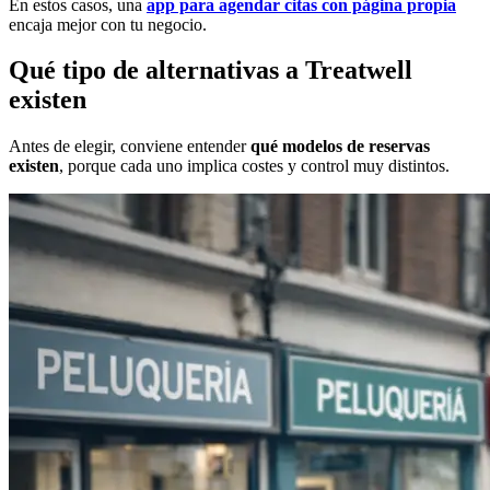
En estos casos, una
app para agendar citas con página propia
encaja mejor con tu negocio.
Qué tipo de alternativas a Treatwell
existen
Antes de elegir, conviene entender
qué modelos de reservas
existen
, porque cada uno implica costes y control muy distintos.