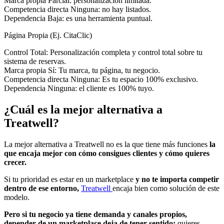
Marca propia
Parcial: personalización limitada.
Competencia directa
Ninguna: no hay listados.
Dependencia
Baja: es una herramienta puntual.
Página Propia (Ej. CitaClic)
Control
Total: Personalización completa y control total sobre tu
sistema de reservas.
Marca propia
Sí: Tu marca, tu página, tu negocio.
Competencia directa
Ninguna: Es tu espacio 100% exclusivo.
Dependencia
Ninguna: el cliente es 100% tuyo.
¿Cuál es la mejor alternativa a
Treatwell?
La mejor alternativa a Treatwell no es la que tiene más funciones
la
que encaja mejor con cómo consigues clientes y cómo quieres
crecer.
Si tu prioridad es estar en un marketplace
y no te importa competir
dentro de ese entorno,
Treatwell
encaja bien como solución de este
modelo.
Pero si tu negocio ya tiene demanda y canales propios,
depender de un marketplace deja de tener sentido:
quieres