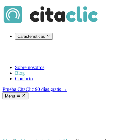
Características
Sobre nosotros
Blog
Contacto
Prueba CitaClic 90 días gratis →
Menu