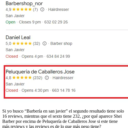
Si yo busco “Barbería en san javier” el segundo resultado tiene solo
16 reviews, mientras que el sexto tiene 232, ¿por qué aparece Shei
Barber por encima de Peluquería de Caballeros Jose si este tiene
más reviews y las reviews es de lo que más peso tiene?