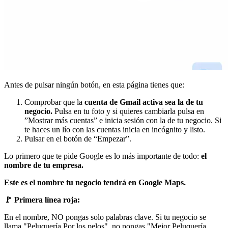
Antes de pulsar ningún botón, en esta página tienes que:
Comprobar que la
cuenta de Gmail activa sea la de tu
negocio.
Pulsa en tu foto y si quieres cambiarla pulsa en
”Mostrar más cuentas” e inicia sesión con la de tu negocio. Si
te haces un lío con las cuentas inicia en incógnito y listo.
Pulsar en el botón de “Empezar”.
Lo primero que te pide Google es lo más importante de todo:
el
nombre de tu empresa.
Este es el nombre tu negocio tendrá en Google Maps.
🚩 Primera línea roja:
En el nombre, NO pongas solo palabras clave. Si tu negocio se
llama "Peluquería Por los pelos", no pongas "Mejor Peluquería