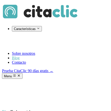
Características
Sobre nosotros
Blog
Contacto
Prueba CitaClic 90 días gratis →
Menu